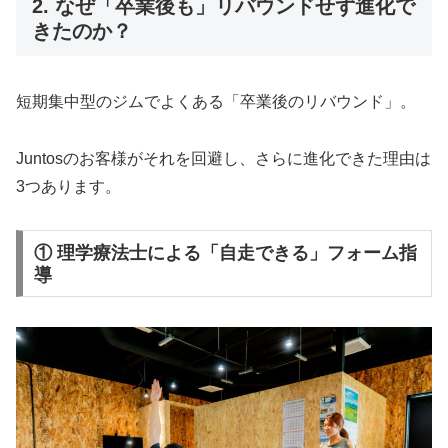
2. なぜ「卒業後も」リバウンドせず進化で
きたのか？
短期集中型のジムでよくある「卒業後のリバウンド」。
Juntosのお客様がそれを回避し、さらに進化できた理由は
3つあります。
① 理学療法士による「自走できる」フォーム指
導