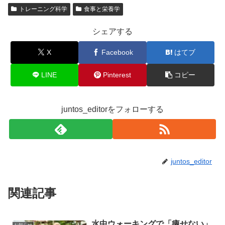
トレーニング科学
食事と栄養学
シェアする
X
Facebook
はてブ
LINE
Pinterest
コピー
juntos_editorをフォローする
juntos_editor
関連記事
水中ウォーキングで「痩せない」
お知らせ