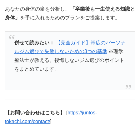
あなたの身体の癖を分析し、
「卒業後も一生使える知識と
身体」
を手に入れるためのプランをご提案します。
併せて読みたい：
【完全ガイド】帯広のパーソナ
ルジム選びで失敗しないための3つの基準
※理学
療法士が教える、後悔しないジム選びのポイント
をまとめています。
【お問い合わせはこちら】
[
https://juntos-
tokachi.com/contact/
]