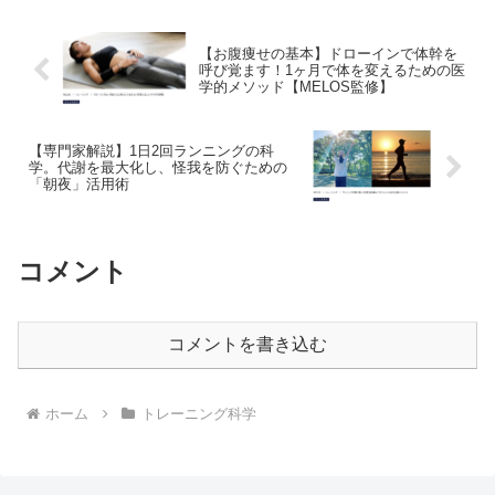
【お腹痩せの基本】ドローインで体幹を
呼び覚ます！1ヶ月で体を変えるための医
学的メソッド【MELOS監修】
【専門家解説】1日2回ランニングの科
学。代謝を最大化し、怪我を防ぐための
「朝夜」活用術
コメント
コメントを書き込む
ホーム
トレーニング科学