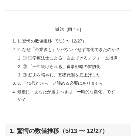
目次
1. 驚愕の数値推移（5/13 〜 12/27）
2. なぜ「卒業後も」リバウンドせず進化できたのか？
① 理学療法士による「自走できる」フォーム指導
② 「一生続けられる」食事戦略の習慣化
③ 筋肉を増やし、基礎代謝を底上げした
3. 「40代だから」と諦める必要はありません
最後に：あなたが選ぶべきは「一時的な変化」です
か？
1. 驚愕の数値推移（5/13 〜 12/27）