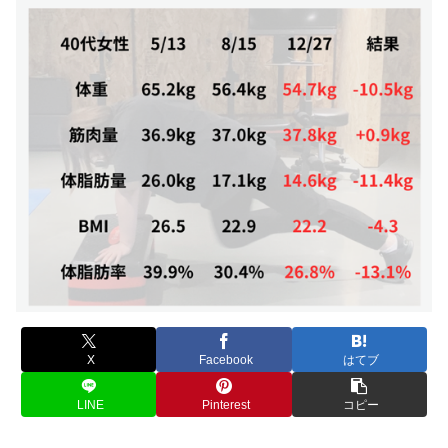
X
Facebook
はてブ
LINE
Pinterest
コピー