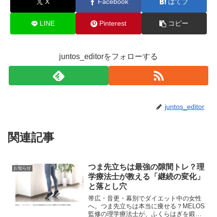
X
Facebook
はてブ
LINE
Pinterest
コピー
juntos_editorをフォローする
juntos_editor
関連記事
つま先立ちは最強の隙間トレ？理
お知らせ
学療法士が教える「継続の変化」
と落とし穴
帯広・音更・幕別でダイエット中の女性
へ。つま先立ちは本当に痩せる？MELOS
監修の理学療法士が、ふくらはぎを鍛え