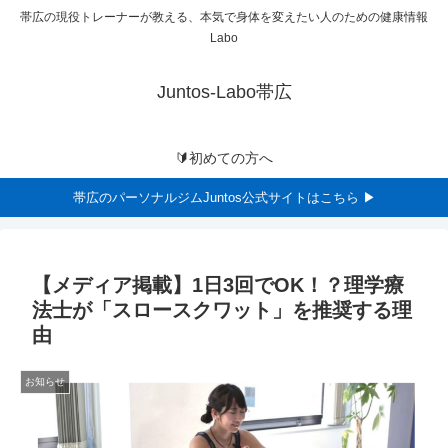
帯広の現役トレーナーが教える、本気で身体を変えたい人のための健康情報
Labo
Juntos-Labo帯広
🔰初めての方へ
帯広のパーソナルジムJuntos公式サイトはこちら ▶
【メディア掲載】1日3回でOK！？理学療
法士が「スロースクワット」を推奨する理
由
お知らせ