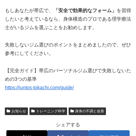
もしあなたが帯広で、
「安全で効果的なフォーム」
を習得
したいと考えているなら、身体構造のプロである理学療法
士がいるジムを選ぶことをお勧めします。
失敗しないジム選びのポイントをまとめましたので、ぜひ
参考にしてください。
【完全ガイド】帯広のパーソナルジム選びで失敗しないた
めの3つの基準
https://juntos-tokachi.com/guide/
お知らせ
トレーニング科学
身体の不調と改善
シェアする