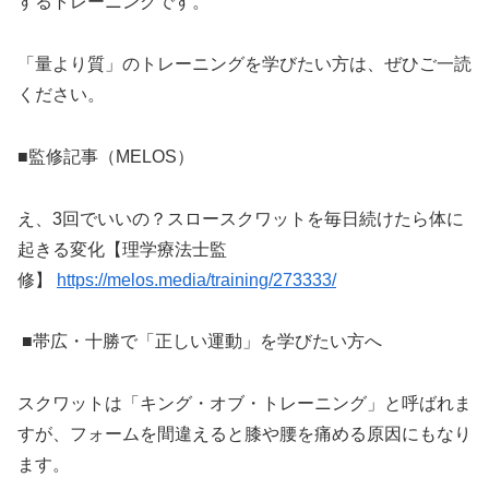
するトレーニングです。
「量より質」のトレーニングを学びたい方は、ぜひご一読
ください。
■監修記事（MELOS）
え、3回でいいの？スロースクワットを毎日続けたら体に
起きる変化【理学療法士監
修】
https://melos.media/training/273333/
■帯広・十勝で「正しい運動」を学びたい方へ
スクワットは「キング・オブ・トレーニング」と呼ばれま
すが、フォームを間違えると膝や腰を痛める原因にもなり
ます。