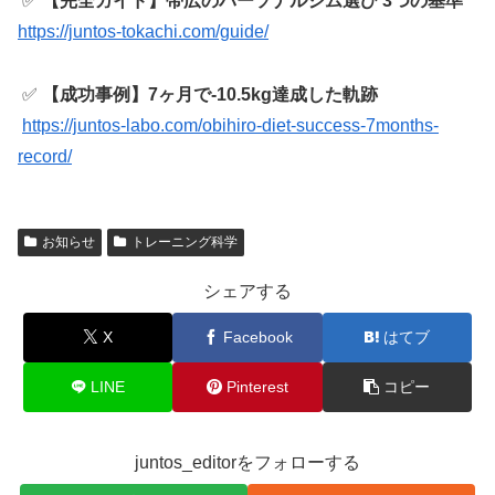
✅
【完全ガイド】帯広のパーソナルジム選び 3つの基準
https://juntos-tokachi.com/guide/
✅
【成功事例】7ヶ月で-10.5kg達成した軌跡
https://juntos-labo.com/obihiro-diet-success-7months-
record/
お知らせ
トレーニング科学
シェアする
X
Facebook
はてブ
LINE
Pinterest
コピー
juntos_editorをフォローする