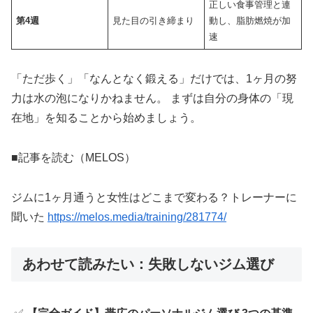
正しい食事管理と連
第4週
見た目の引き締まり
動し、脂肪燃焼が加
速
「ただ歩く」「なんとなく鍛える」だけでは、1ヶ月の努
力は水の泡になりかねません。 まずは自分の身体の「現
在地」を知ることから始めましょう。
■記事を読む（MELOS）
ジムに1ヶ月通うと女性はどこまで変わる？トレーナーに
聞いた
https://melos.media/training/281774/
あわせて読みたい：失敗しないジム選び