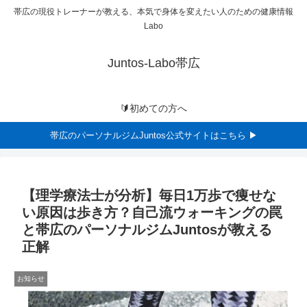
帯広の現役トレーナーが教える、本気で身体を変えたい人のための健康情報
Labo
Juntos-Labo帯広
🔰初めての方へ
帯広のパーソナルジムJuntos公式サイトはこちら ▶
【理学療法士が分析】毎日1万歩で痩せな
い原因は歩き方？自己流ウォーキングの罠
と帯広のパーソナルジムJuntosが教える
正解
お知らせ