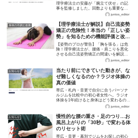
理学療法士の安藤が「腕立て伏せ」の記
事を監修しました。回数よりも重要な正
しいフォームや、アスリートの上半身強
juntos_editor
化に繋がるプッシュアップの基礎知識を
解説しています。
【理学療法士が解説】自己流姿勢
身体の不調と改善
矯正の危険性！本当の「正しい姿
勢」を知るための機能評価と改善
ステップ
【姿勢のプロが警告】「胸を張る」は危
険！理学療法士が、腰痛・肩こりを悪化
させる自己流姿勢矯正の間違いを解説。
あなたの本当の姿勢を知るための機能評
juntos_editor
価と改善ステップを公開します。
当たり前にできていた動きが、な
お知らせ
ぜ難しくなるのか？ラジオ体操の
真の価値
帯広・札内・音更で自分に合うパーソナ
ルジムを比較中の初心者女性へ。ラジオ
体操を1年続けると身体はどう変わるの
か。理学療法士がMELOS記事とともに詳
juntos_editor
しく解説。
慢性的な腰の重さ・足のつり…お
お知らせ
風呂上がりの「30秒」で変わる体
のリセット術
帯広・音更・幕別でジムをお探しの初心