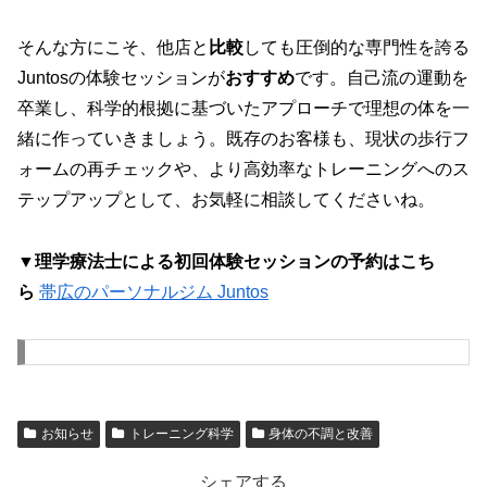
そんな方にこそ、他店と
比較
しても圧倒的な専門性を誇る
Juntosの体験セッションが
おすすめ
です。自己流の運動を
卒業し、科学的根拠に基づいたアプローチで理想の体を一
緒に作っていきましょう。既存のお客様も、現状の歩行フ
ォームの再チェックや、より高効率なトレーニングへのス
テップアップとして、お気軽に相談してくださいね。
▼理学療法士による初回体験セッションの予約はこち
ら
帯広のパーソナルジム Juntos
お知らせ
トレーニング科学
身体の不調と改善
シェアする