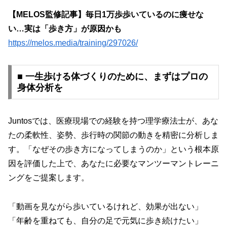
【MELOS監修記事】毎日1万歩歩いているのに痩せな
い…実は「歩き方」が原因かも
https://melos.media/training/297026/
■ 一生歩ける体づくりのために、まずはプロの
身体分析を
Juntosでは、医療現場での経験を持つ理学療法士が、あな
たの柔軟性、姿勢、歩行時の関節の動きを精密に分析しま
す。「なぜその歩き方になってしまうのか」という根本原
因を評価した上で、あなたに必要なマンツーマントレーニ
ングをご提案します。
「動画を見ながら歩いているけれど、効果が出ない」
「年齢を重ねても、自分の足で元気に歩き続けたい」