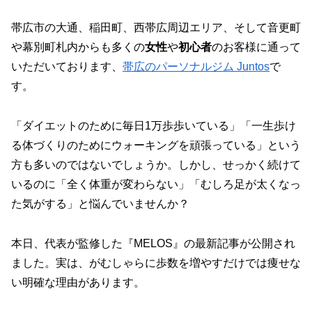
帯広市の大通、稲田町、西帯広周辺エリア、そして音更町
や幕別町札内からも多くの
女性
や
初心者
のお客様に通って
いただいております、
帯広のパーソナルジム Juntos
で
す。
「ダイエットのために毎日1万歩歩いている」「一生歩け
る体づくりのためにウォーキングを頑張っている」という
方も多いのではないでしょうか。しかし、せっかく続けて
いるのに「全く体重が変わらない」「むしろ足が太くなっ
た気がする」と悩んでいませんか？
本日、代表が監修した『MELOS』の最新記事が公開され
ました。実は、がむしゃらに歩数を増やすだけでは痩せな
い明確な理由があります。