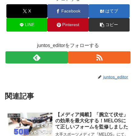
X
Facebook
はてブ
LINE
Pinterest
コピー
juntos_editorをフォローする
juntos_editor
関連記事
【メディア掲載】「腕立て伏せ」
お知らせ
の効果を最大化する！MELOSに
て正しいフォームを監修しました
大手スポーツメディア『MELOS』にて、