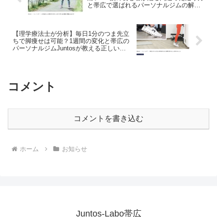
と帯広で選ばれるパーソナルジムの解決
策
【理学療法士が分析】毎日1分のつま先立
ちで脚痩せは可能？1週間の変化と帯広の
パーソナルジムJuntosが教える正しいフ
ォーム
コメント
コメントを書き込む
ホーム
お知らせ
Juntos-Labo帯広