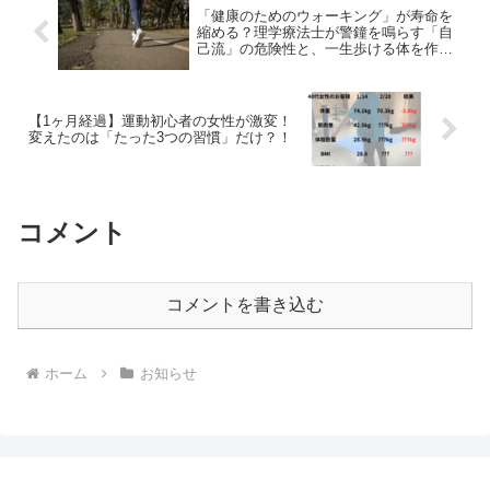
「健康のためのウォーキング」が寿命を
縮める？理学療法士が警鐘を鳴らす「自
己流」の危険性と、一生歩ける体を作る
秘訣
【1ヶ月経過】運動初心者の女性が激変！
変えたのは「たった3つの習慣」だけ？！
コメント
コメントを書き込む
ホーム
お知らせ