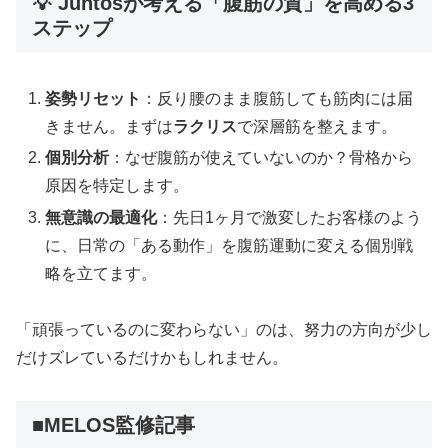
💡 Juntosが考える「腹筋の質」を高める3
ステップ
姿勢リセット
：反り腰のまま腹筋しても筋肉には届
きません。まずは
ラクリス
で深層筋を整えます。
個別分析
：なぜ腹筋が使えていないのか？骨格から
原因を特定します。
無意識の最適化
：先日1ヶ月で激変したお客様のよう
に、日常の「ある動作」を腹筋運動に変える個別戦
略を立てます。
「頑張っているのに変わらない」のは、努力の方向が少し
だけズレているだけかもしれません。
■MELOS監修記事