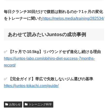
毎日クランチ30回だけで腹筋は割れるのか？1ヶ月の変化
をトレーナーに聞いた
https://melos.media/training/282534/
あわせて読みたいJuntosの成功事例
✅
【7ヶ月で-10.5kg】リバウンドせず進化し続ける理由
https://juntos-labo.com/obihiro-diet-success-7months-
record/
✅
【完全ガイド】帯広で失敗しないジム選びの基準
https://juntos-tokachi.com/guide/
お知らせ
トレーニング科学