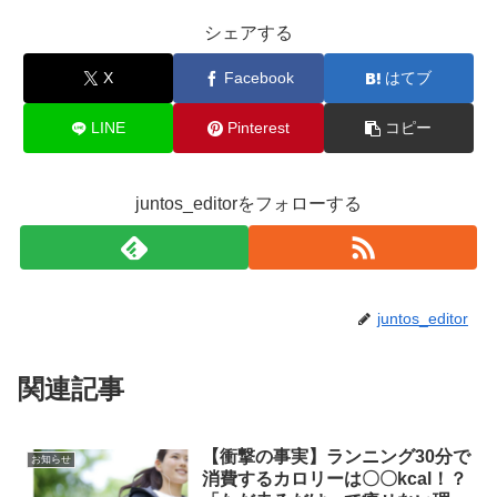
シェアする
X
Facebook
はてブ
LINE
Pinterest
コピー
juntos_editorをフォローする
juntos_editor
関連記事
【衝撃の事実】ランニング30分で
お知らせ
消費するカロリーは〇〇kcal！？