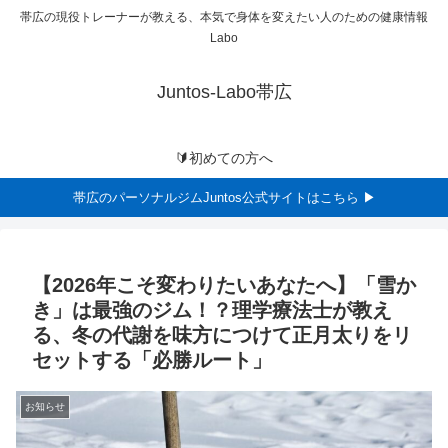
帯広の現役トレーナーが教える、本気で身体を変えたい人のための健康情報
Labo
Juntos-Labo帯広
🔰初めての方へ
帯広のパーソナルジムJuntos公式サイトはこちら ▶
【2026年こそ変わりたいあなたへ】「雪か
き」は最強のジム！？理学療法士が教え
る、冬の代謝を味方につけて正月太りをリ
セットする「必勝ルート」
お知らせ