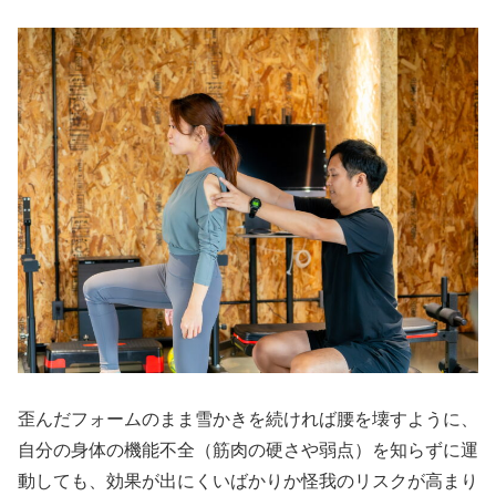
歪んだフォームのまま雪かきを続ければ腰を壊すように、
自分の身体の機能不全（筋肉の硬さや弱点）を知らずに運
動しても、効果が出にくいばかりか怪我のリスクが高まり