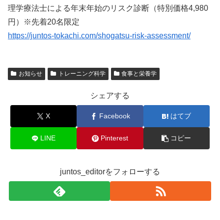
理学療法士による年末年始のリスク診断（特別価格4,980
円）※先着20名限定
https://juntos-tokachi.com/shogatsu-risk-assessment/
お知らせ
トレーニング科学
食事と栄養学
シェアする
X
Facebook
はてブ
LINE
Pinterest
コピー
juntos_editorをフォローする