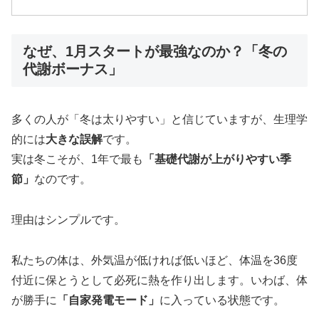
なぜ、1月スタートが最強なのか？「冬の
代謝ボーナス」
多くの人が「冬は太りやすい」と信じていますが、生理学
的には
大きな誤解
です。
実は冬こそが、1年で最も
「基礎代謝が上がりやすい季
節」
なのです。
理由はシンプルです。
私たちの体は、外気温が低ければ低いほど、体温を36度
付近に保とうとして必死に熱を作り出します。いわば、体
が勝手に
「自家発電モード」
に入っている状態です。