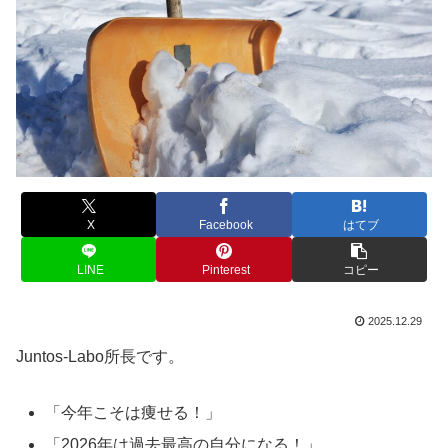
X
Facebook
はてブ
LINE
Pinterest
コピー
2025.12.29
Juntos-Labo所長です。
「今年こそは痩せる！」
「2026年は過去最高の自分になる！」