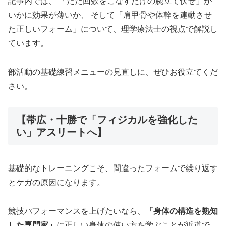
記事内では、 「ただ回数をこなすだけの腕立て伏せ」が
いかに効果が薄いか、 そして「肩甲骨や体幹を連動させ
た正しいフォーム」について、理学療法士の視点で解説し
ています。
部活動の基礎練習メニューの見直しに、ぜひお役立てくだ
さい。
【帯広・十勝で「フィジカルを強化した
い」アスリートへ】
基礎的なトレーニングこそ、間違ったフォームで繰り返す
とケガの原因になります。
競技パフォーマンスを上げたいなら、
「身体の構造を熟知
した専門家」
に正しい身体の使い方を学ぶことが近道で