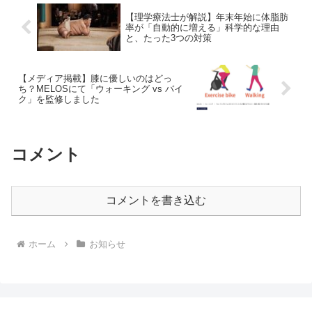
【理学療法士が解説】年末年始に体脂肪
率が「自動的に増える」科学的な理由
と、たった3つの対策
【メディア掲載】膝に優しいのはどっ
ち？MELOSにて「ウォーキング vs バイ
ク」を監修しました
コメント
コメントを書き込む
ホーム
お知らせ