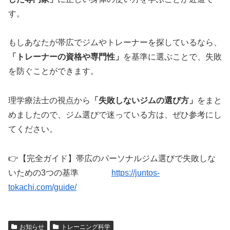
す。
もしあなたが帯広でジムやトレーナーを探しているなら、
「トレーナーの資格や専門性」
を基準に選ぶことで、失敗
を防ぐことができます。
理学療法士の視点から
「失敗しないジムの選び方」
をまと
めましたので、ジム選びで迷っている方は、ぜひ参考にし
てください。
👉【完全ガイド】帯広のパーソナルジム選びで失敗しな
いための3つの基準
https://juntos-
tokachi.com/guide/
お知らせ
トレーニング科学