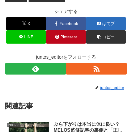
シェアする
X
Facebook
はてブ
LINE
Pinterest
コピー
juntos_editorをフォローする
juntos_editor
関連記事
ぶら下がりは本当に体に良い？
お知らせ
MELOS監修記事の裏側と「正し