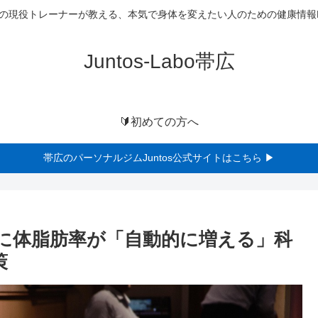
の現役トレーナーが教える、本気で身体を変えたい人のための健康情報L
Juntos-Labo帯広
🔰初めての方へ
帯広のパーソナルジムJuntos公式サイトはこちら ▶
に体脂肪率が「自動的に増える」科
策