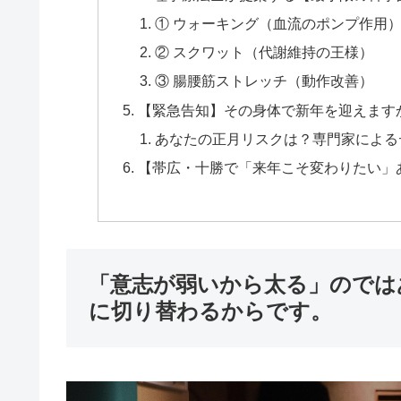
① ウォーキング（血流のポンプ作用
② スクワット（代謝維持の王様）
③ 腸腰筋ストレッチ（動作改善）
【緊急告知】その身体で新年を迎えます
あなたの正月リスクは？専門家による
【帯広・十勝で「来年こそ変わりたい」
「意志が弱いから太る」のでは
に切り替わるからです。