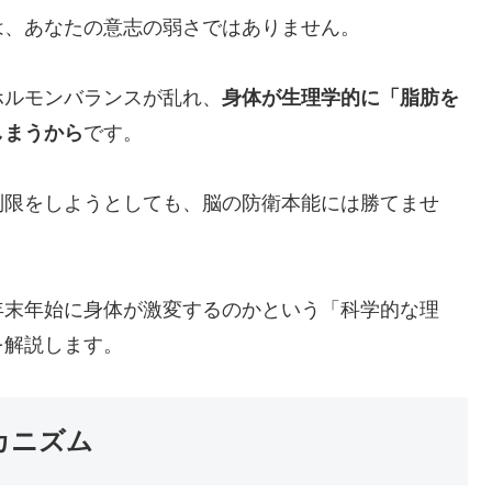
は、あなたの意志の弱さではありません。
ホルモンバランスが乱れ、
身体が生理学的に「脂肪を
しまうから
です。
制限をしようとしても、脳の防衛本能には勝てませ
年末年始に身体が激変するのかという「科学的な理
を解説します。
カニズム