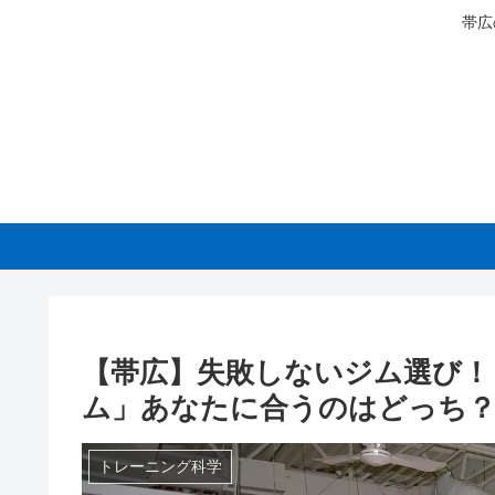
帯広
【帯広】失敗しないジム選び！「
ム」あなたに合うのはどっち？
トレーニング科学