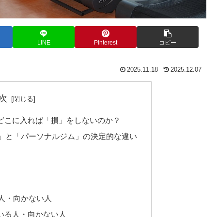
LINE
Pinterest
コピー
2025.11.18
2025.12.07
次
どこに入れば「損」をしないのか？
ム」と「パーソナルジム」の決定的な違い
人・向かない人
いる人・向かない人