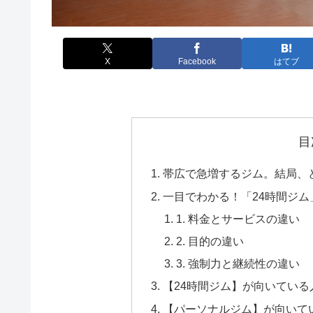
X
Facebook
はてブ
目
帯広で急増するジム。結局、
一目でわかる！「24時間ジ
1. 料金とサービスの違い
2. 目的の違い
3. 強制力と継続性の違い
【24時間ジム】が向いている
【パーソナルジム】が向いて