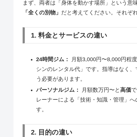
まず、両者は「身体を動かす場所」という意
「全くの別物」
だと考えてください。それぞ
1. 料金とサービスの違い
24時間ジム：
月額3,000円〜8,000円程
シンのレンタル代」です。指導はなく、
う必要があります。
パーソナルジム：
月額数万円〜と
高価
で
レーナーによる「技術・知識・管理」へ
す。
2. 目的の違い