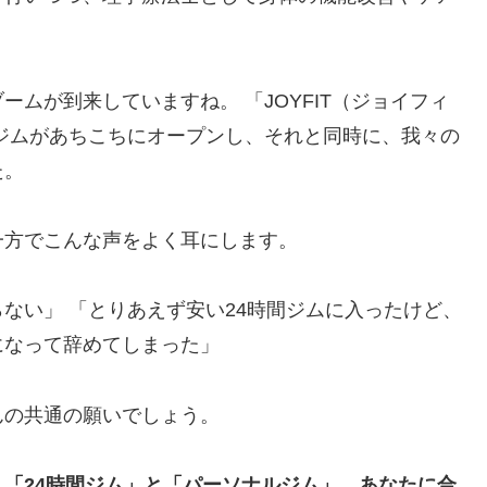
ムが到来していますね。 「JOYFIT（ジョイフィ
時間ジムがあちこちにオープンし、それと同時に、我々の
た。
一方でこんな声をよく耳にします。
ない」 「とりあえず安い24時間ジムに入ったけど、
になって辞めてしまった」
んの共通の願いでしょう。
、
「24時間ジム」と「パーソナルジム」、あなたに合