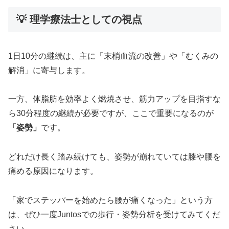
💡 理学療法士としての視点
1日10分の継続は、主に「末梢血流の改善」や「むくみの
解消」に寄与します。
一方、体脂肪を効率よく燃焼させ、筋力アップを目指すな
ら30分程度の継続が必要ですが、ここで重要になるのが
「姿勢」
です。
どれだけ長く踏み続けても、姿勢が崩れていては膝や腰を
痛める原因になります。
「家でステッパーを始めたら腰が痛くなった」という方
は、ぜひ一度Juntosでの歩行・姿勢分析を受けてみてくだ
さい。