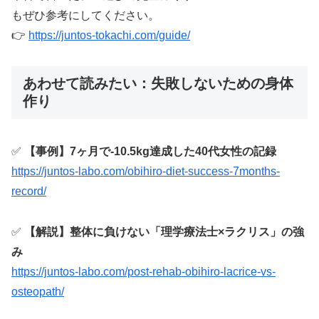
もぜひ参考にしてください。
👉
https://juntos-tokachi.com/guide/
あわせて読みたい：失敗しないための身体
作り
✅
【事例】7ヶ月で-10.5kg達成した40代女性の記録
https://juntos-labo.com/obihiro-diet-success-7months-
record/
✅
【解説】整体に負けない「理学療法士×ラクリス」の強
み
https://juntos-labo.com/post-rehab-obihiro-lacrice-vs-
osteopath/