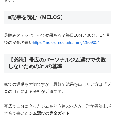
■記事を読む（MELOS）
足踏みステッパーって効果ある？毎日10分と30分、1ヶ月
後の変化の違い
https://melos.media/training/280903/
【必読】帯広のパーソナルジム選びで失敗
しないための3つの基準
家での運動も大切ですが、最短で結果を出したい方は『プ
ロの目』による分析が近道です。
帯広で自分に合ったジムをどう選ぶべきか、理学療法士が
本音で書いた
ジム選びの完全ガイド