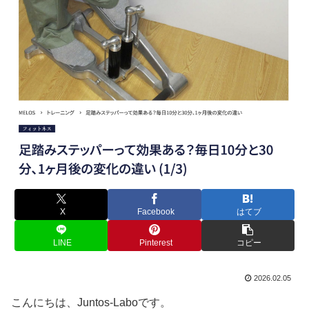
X
Facebook
はてブ
LINE
Pinterest
コピー
2026.02.05
こんにちは、Juntos-Laboです。