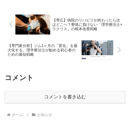
ソッドを公開。
【帯広】病院のリハビリが終わったら次
はどこへ？整体に負けない「理学療法士×
ラクリス」の根本改善戦略
【専門家分析】ジム1ヶ月の「変化」を最
大化する。理学療法士が勧める初心者の
ための最短戦略
コメント
コメントを書き込む
ホーム
お知らせ